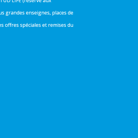
TUD'LIFE (réservé aux
us grandes enseignes, places de
 offres spéciales et remises du