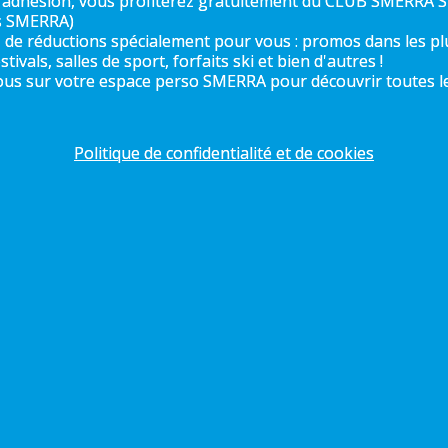
 adhésion, vous profiterez gratuitement du CLUB SMERRA S
s SMERRA)
z de réductions spécialement pour vous : promos dans les pl
stivals, salles de sport, forfaits ski et bien d'autres !
us sur votre espace perso SMERRA pour découvrir toutes les
Politique de confidentialité et de cookies