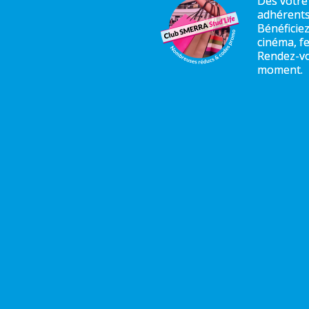
Dès votre
adhérent
Bénéficie
cinéma, fe
Rendez-vo
moment.