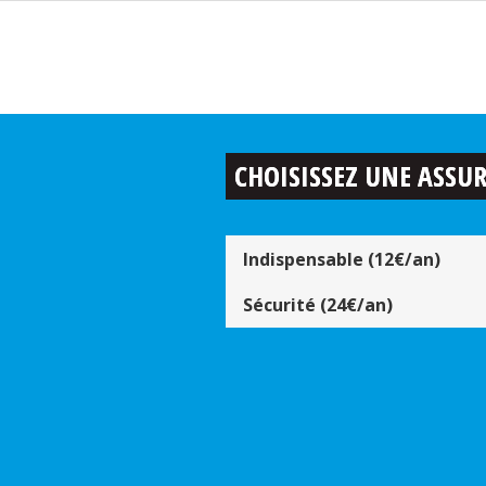
CHOISISSEZ UNE ASSU
Indispensable (12€/an)
Sécurité (24€/an)