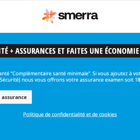
TÉ + ASSURANCES ET FAITES UNE ÉCONOMIE
anté "Complémentaire santé minimale". Si vous ajoutez à vo
 Sécurité) nous vous offrons votre assurance examen soit 1
 assurance
Politique de confidentialité et de cookies